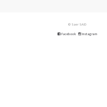
© Saer SAID
Facebook
Instagram