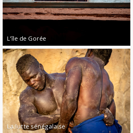
L’île de Gorée
La lutte sénégalaise