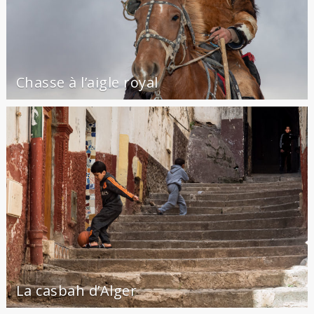
Chasse à l’aigle royal
La casbah d’Alger