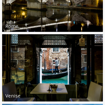
Rome
Venise