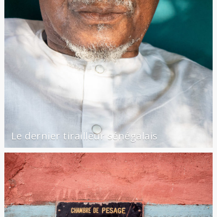
Le dernier tirailleur sénégalais