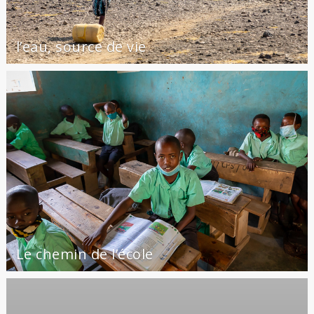
l’eau, source de vie
Le chemin de l’école