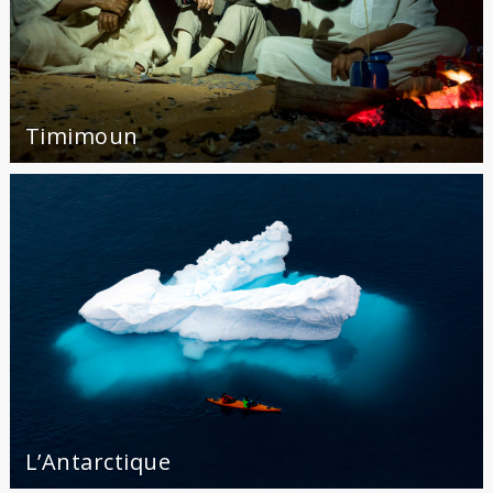
Timimoun
L’Antarctique