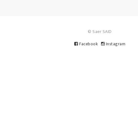
© Saer SAID
Facebook
Instagram